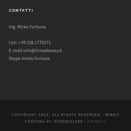
CONTATTI
Ing. Mirko Fortuna
Cell. +39 328 1775071
E-mail info@itmadeeasy.it
Skype mirko.fortuna
COPYRIGHT 2018, ALL RIGHTS RESERVED - MIRKO
FORTUNA PI: 07990231008 -
PRIVACY